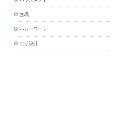
無職
ハローワーク
生活設計