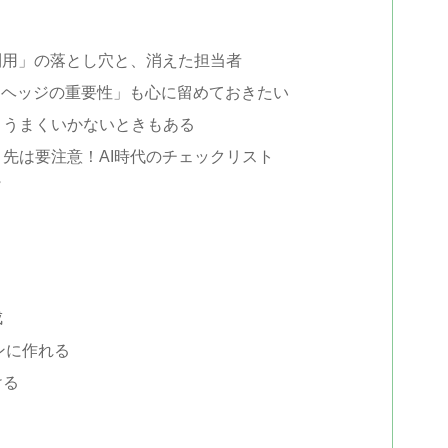
極利用」の落とし穴と、消えた担当者
クヘッジの重要性」も心に留めておきたい
、うまくいかないときもある
先は要注意！AI時代のチェックリスト
プ
成
ンに作れる
ける