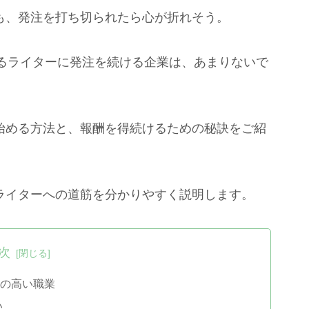
ても、発注を打ち切られたら心が折れそう。
るライターに発注を続ける企業は、あまりないで
を始める方法と、報酬を得続けるための秘訣をご紹
bライターへの道筋を分かりやすく説明します。
次
度の高い職業
い