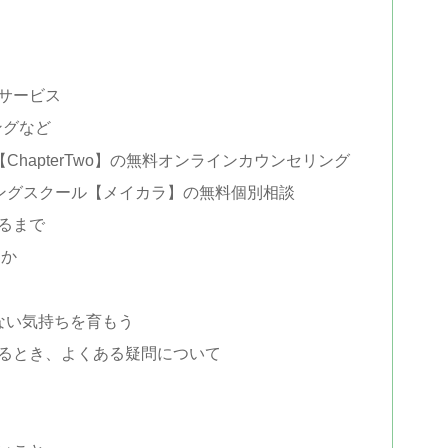
やサービス
ングなど
ChapterTwo】の無料オンラインカウンセリング
ングスクール【メイカラ】の無料個別相談
るまで
たか
ない気持ちを育もう
するとき、よくある疑問について