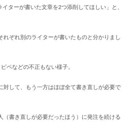
ライターが書いた文章を2つ添削してほしい」と、
それぞれ別のライターが書いたものと分かりまし
コピペなどの不正もない様子。
に対して、もう一方はほぼ全て書き直しが必要で
人（書き直しが必要だったほう）に発注を続ける