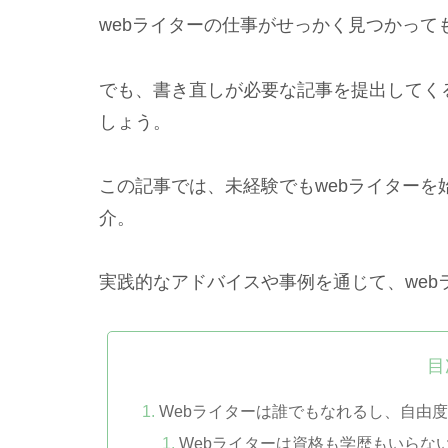
webライターの仕事がせっかく見つかっ
でも、書き直しが必要な記事を提出してく
しょう。
この記事では、未経験でもwebライター
介。
実践的なアドバイスや事例を通じて、we
目
Webライターは誰でもなれるし、自由
Webライターは資格も学歴もいらな