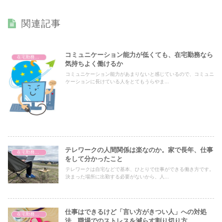
関連記事
コミュニケーション能力が低くても、在宅勤務なら
在宅勤務のコミュニケーション
気持ちよく働けるか
コミュニケーション能力があまりないと感じているので、コミュニ
ケーションに長けている人をとてもうらやま...
テレワークの人間関係は楽なのか。家で長年、仕事
在宅勤務のコミュニケーション
をして分かったこと
テレワークは自宅などで基本、ひとりで仕事ができる働き方です。
決まった場所に出勤する必要がないから、人...
仕事はできるけど「言い方がきつい人」への対処
在宅勤務のコミュニケーション
法。職場でのストレスを減らす割り切り方