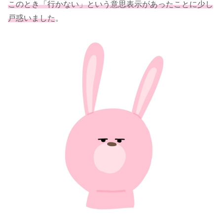
このとき「行かない」という意思表示があったことに少し
戸惑いました
。