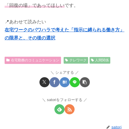
「回復の場」であってほしい
です。
📍あわせて読みたい
在宅ワークのパワハラで考えた「指示に縛られる働き方」
の限界と、その後の選択
在宅勤務のコミュニケーション
テレワーク
人間関係
シェアする
satoriをフォローする
satori