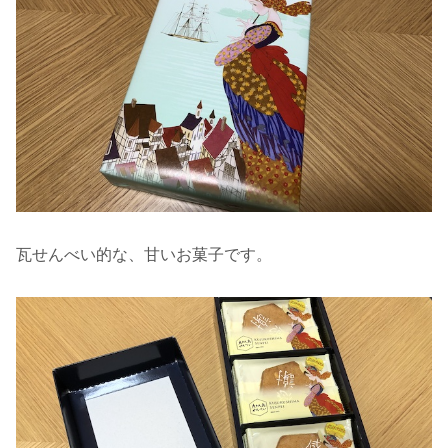
瓦せんべい的な、甘いお菓子です。