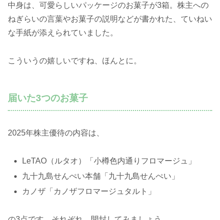
中身は、可愛らしいパッケージのお菓子が3箱。株主への
ねぎらいの言葉やお菓子の説明などが書かれた、ていねい
な手紙が添えられていました。
こういうの嬉しいですね、ほんとに。
届いた3つのお菓子
2025年株主優待の内容は、
LeTAO（ルタオ）「小樽色内通りフロマージュ」
九十九島せんぺい本舗「九十九島せんぺい」
カノザ「カノザフロマージュタルト」
の3点です。それぞれ、開封してみましょう。