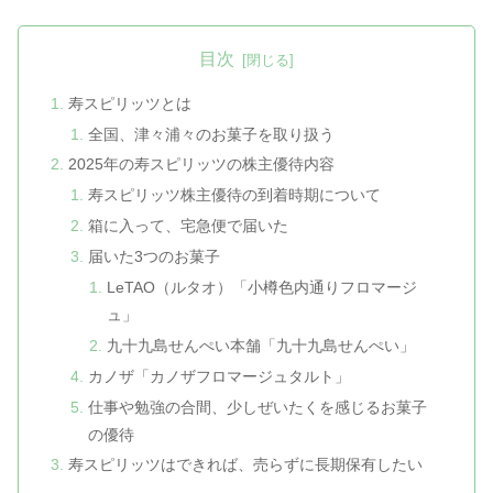
目次
寿スピリッツとは
全国、津々浦々のお菓子を取り扱う
2025年の寿スピリッツの株主優待内容
寿スピリッツ株主優待の到着時期について
箱に入って、宅急便で届いた
届いた3つのお菓子
LeTAO（ルタオ）「小樽色内通りフロマージ
ュ」
九十九島せんぺい本舗「九十九島せんぺい」
カノザ「カノザフロマージュタルト」
仕事や勉強の合間、少しぜいたくを感じるお菓子
の優待
寿スピリッツはできれば、売らずに長期保有したい