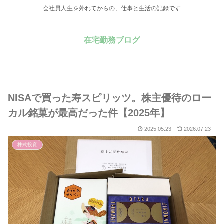
会社員人生を外れてからの、仕事と生活の記録です
在宅勤務ブログ
NISAで買った寿スピリッツ。株主優待のロー
カル銘菓が最高だった件【2025年】
2025.05.23
2026.07.23
株式投資