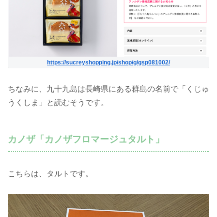
https://sucreyshopping.jp/shop/g/gsp081002/
ちなみに、九十九島は長崎県にある群島の名前で「くじゅ
うくしま」と読むそうです。
カノザ「カノザフロマージュタルト」
こちらは、タルトです。