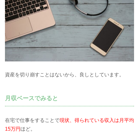
資産を切り崩すことはないから、良しとしています。
月収ベースでみると
在宅で仕事をすることで
現状、得られている収入は月平均
15万円
ほど。