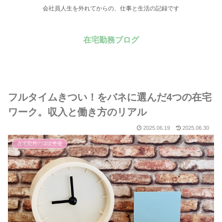
会社員人生を外れてからの、仕事と生活の記録です
在宅勤務ブログ
フルタイムきつい！をバネに選んだ4つの在宅
ワーク。収入と働き方のリアル
2025.06.19
2025.06.30
在宅勤務の環境整備