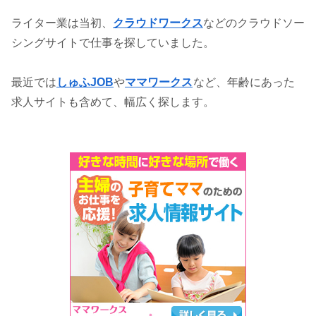
ライター業は当初、
クラウドワークス
などのクラウドソー
シングサイトで仕事を探していました。
最近では
しゅふJOB
や
ママワークス
など、年齢にあった
求人サイトも含めて、幅広く探します。