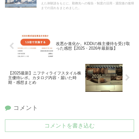
えた体験談をもとに、勤務先への報告・制度の活用・退院後の復帰
までの流れをまとめました。
改悪か進化か。KDDIの株主優待を受け取
った感想【2025・2026年最新版】
【2025最新】ニフティライフスタイル株
主優待レポ。カタログ内容・届いた時
期・感想まとめ
コメント
コメントを書き込む