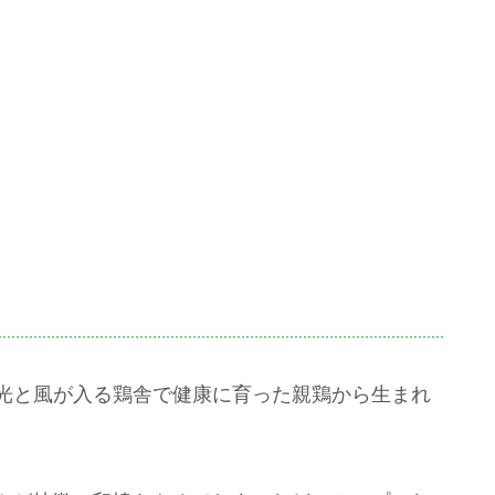
光と風が入る鶏舎で健康に育った親鶏から生まれ