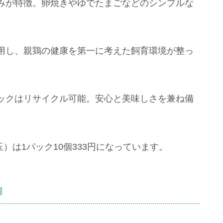
みが特徴。卵焼きやゆでたまごなどのシンプルな
用し、親鶏の健康を第一に考えた飼育環境が整っ
ックはリサイクル可能。安心と美味しさを兼ね備
玉）は1パック10個333円になっています。
g