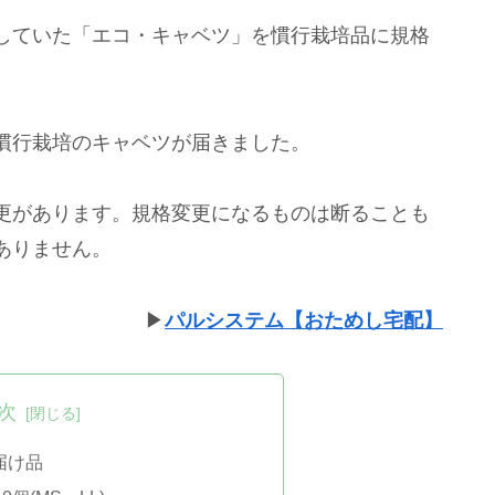
していた「エコ・キャベツ」を慣行栽培品に規格
慣行栽培のキャベツが届きました。
更があります。規格変更になるものは断ることも
ありません。
▶︎
パルシステム【おためし宅配】
次
お届け品