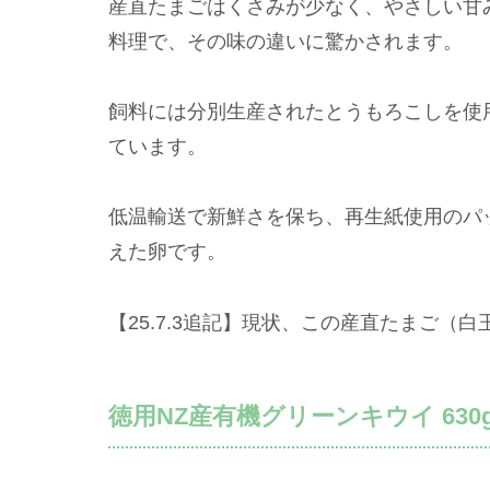
産直たまごはくさみが少なく、やさしい甘
料理で、その味の違いに驚かされます。
飼料には分別生産されたとうもろこしを使
ています。
低温輸送で新鮮さを保ち、再生紙使用のパ
えた卵です。
【25.7.3追記】現状、この産直たまご（白
徳用NZ産有機グリーンキウイ 630