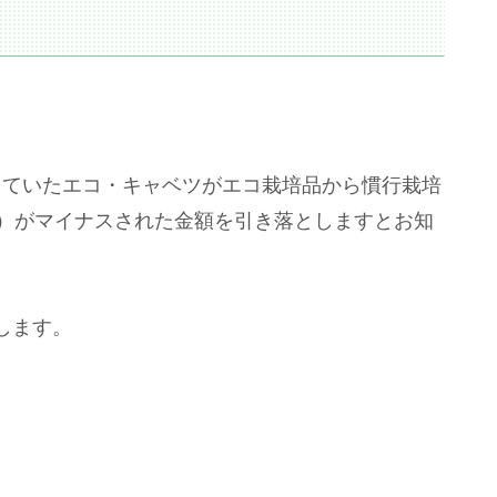
。
していたエコ・キャベツがエコ栽培品から慣行栽培
込）がマイナスされた金額を引き落とし
ますとお知
します。