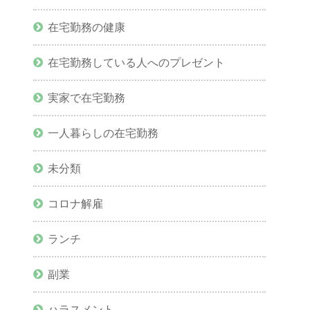
在宅勤務の健康
在宅勤務している人へのプレゼント
実家で在宅勤務
一人暮らしの在宅勤務
未分類
コロナ解雇
ランチ
副業
ハラスメント