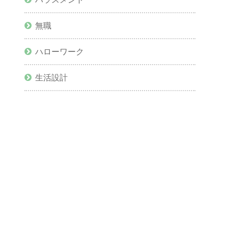
無職
ハローワーク
生活設計