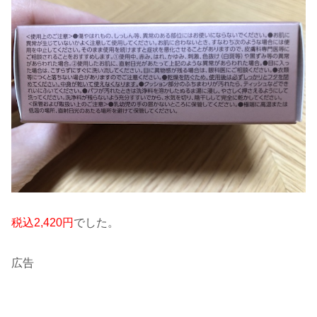
税込2,420円
でした。
広告