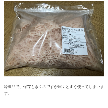
冷凍品で、保存もきくのですが届くとすぐ使ってしまいま
す。