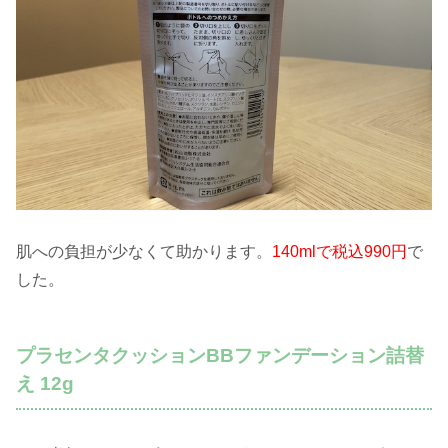
肌への負担が少なくて助かります。
140mlで税込990円
で
した。
プラセンタクッションBBファンデーション詰替
え 12g