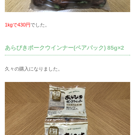
1kgで430円
でした。
あらびきポークウインナー(ペアパック) 85g×2
久々の購入になりました。