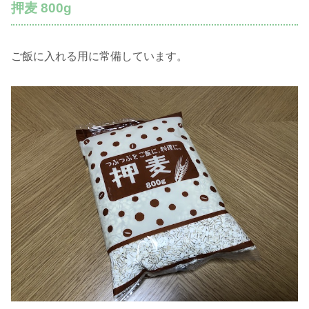
押麦 800g
ご飯に入れる用に常備しています。