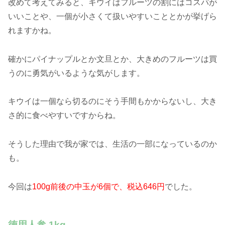
改めて考えてみると、
キウイはフルーツの割にはコスパが
いいことや、一個が小さくて扱いやすい
こととかが挙げら
れますかね。
確かにパイナップルとか文旦とか、大きめのフルーツは買
うのに勇気がいるような気がします。
キウイは一個なら切るのにそう手間もかからないし、大き
さ的に食べやすいですからね。
そうした理由で我が家では、生活の一部になっているのか
も。
今回は
100g前後の中玉が6個で、税込646円
でした。
徳用人参 1kg