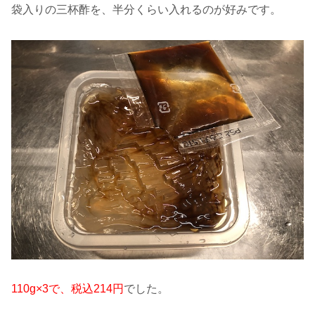
袋入りの三杯酢を、半分くらい入れるのが好みです。
110g×3で、税込214円
でした。