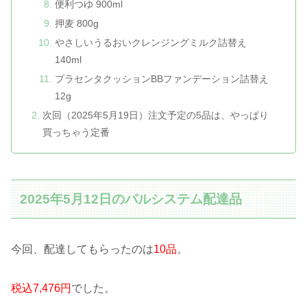
便利つゆ 900ml
押麦 800g
やさしいうるおいクレンジングミルク詰替え
140ml
プラセンタクッションBBファンデーション詰替え
12g
次回（2025年5月19日）注文予定の5品は、やっぱり
買っちゃう定番
2025年5月12日のパルシステム配達品
今回、配達してもらったのは
10品
。
税込7,476円
でした。