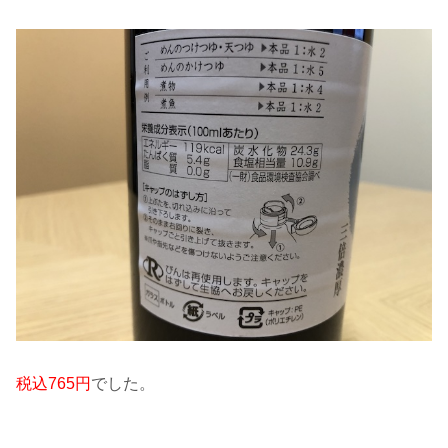
税込765円
でした。