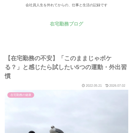
会社員人生を外れてからの、仕事と生活の記録です
在宅勤務ブログ
【在宅勤務の不安】「このままじゃボケ
る？」と感じたら試したい5つの運動・外出習
慣
2022.05.21
2026.07.02
在宅勤務の健康