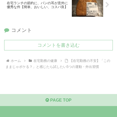
在宅ランチの節約に、パンの耳が意外に
優秀な件【簡単、おいしい、コスパ良】
コメント
コメントを書き込む
ホーム
在宅勤務の健康
【在宅勤務の不安】「この
ままじゃボケる？」と感じたら試したい5つの運動・外出習慣
PAGE TOP