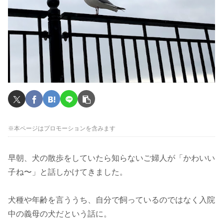
※本ページはプロモーションを含みます
早朝、犬の散歩をしていたら知らないご婦人が「かわいい
子ね〜」と話しかけてきました。
犬種や年齢を言ううち、自分で飼っているのではなく入院
中の義母の犬だという話に。