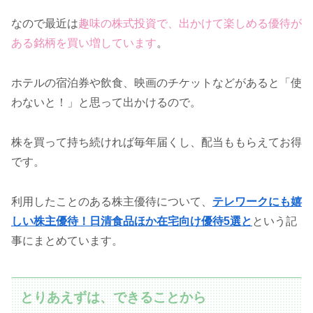
なので最近は
趣味の株式投資で、出かけて楽しめる優待が
ある銘柄を買い増しています
。
ホテルの宿泊券や飲食、映画のチケットなどがあると「使
わないと！」と思って出かけるので。
株を買って持ち続ければ毎年届くし、配当ももらえてお得
です。
利用したことのある株主優待について、
テレワークにも嬉
しい株主優待！日清食品ほか在宅向け優待5選と
という記
事にまとめています。
とりあえずは、できることから