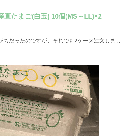
まご(白玉) 10個(MS～LL)×2
がちだったのですが、それでも2ケース注文しまし