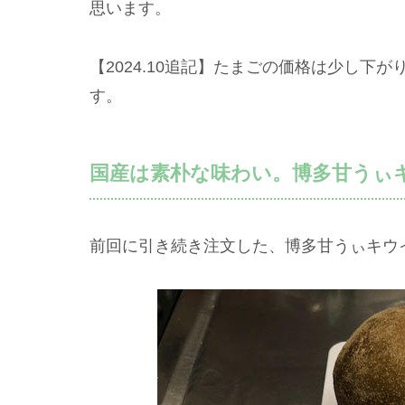
思います。
【2024.10追記】たまごの価格は少し下が
す。
国産は素朴な味わい。博多甘うぃキウ
前回に引き続き注文した、博多甘うぃキウ