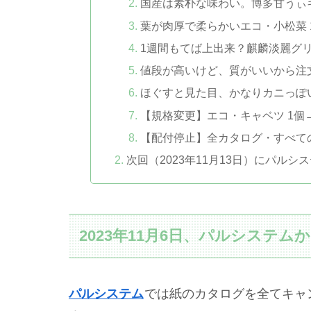
国産は素朴な味わい。博多甘うぃキ
葉が肉厚で柔らかいエコ・小松菜 
1週間もてば上出来？麒麟淡麗グリー
値段が高いけど、質がいいから注文。m
ほぐすと見た目、かなりカニっぽい。
【規格変更】エコ・キャベツ 1個
【配付停止】全カタログ・すべて
次回（2023年11月13日）にパル
2023年11月6日、パルシステ
パルシステム
では紙のカタログを全てキャ