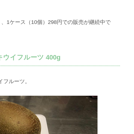
り、1ケース（10個）298円での販売が継続中で
イフルーツ 400g
イフルーツ。