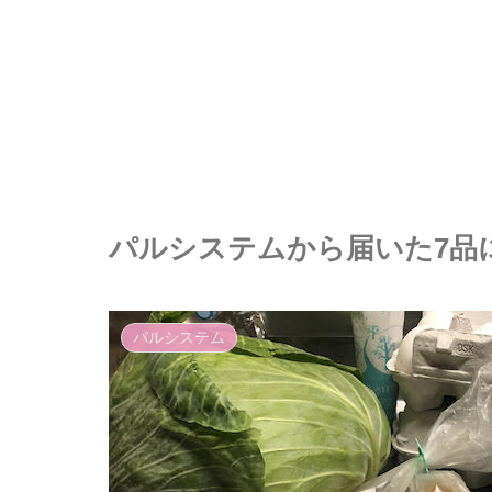
パルシステムから届いた7品に
パルシステム