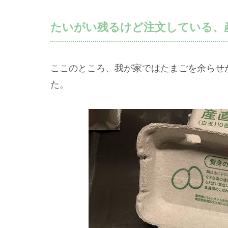
たいがい残るけど注文している、産直た
ここのところ、我が家ではたまごを余らせ
た。