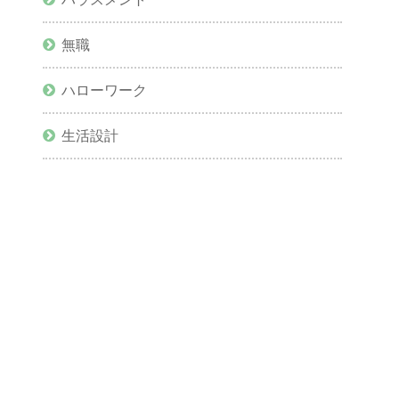
無職
ハローワーク
生活設計