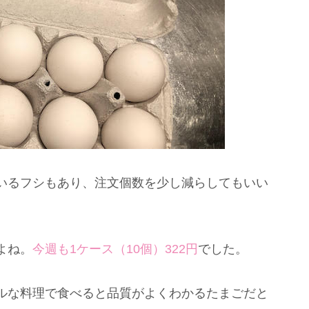
いるフシもあり、注文個数を少し減らしてもいい
。
よね。
今週も1ケース（10個）322円
でした。
ルな料理で食べると品質がよくわかるたまごだと