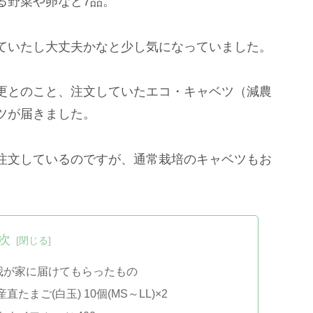
る野菜や卵など7品。
ていたし大丈夫かなと少し気になっていました。
更とのこと、注文していたエコ・キャベツ（減農
ツが届きました。
注文しているのですが、通常栽培のキャベツもお
次
ら我が家に届けてもらったもの
まご(白玉) 10個(MS～LL)×2