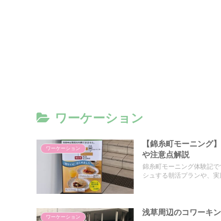
ワーケーション
【錦糸町モーニング】
ワーケーション
や注意点解説
錦糸町モーニング体験記で
シュする朝活プランや、実
浅草周辺のコワーキ
ワーケーション