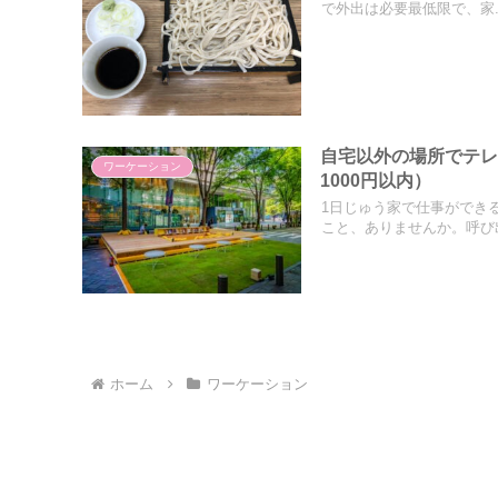
で外出は必要最低限で、家..
自宅以外の場所でテレ
ワーケーション
1000円以内）
1日じゅう家で仕事ができ
こと、ありませんか。呼び出
ホーム
ワーケーション