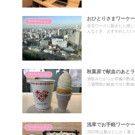
おひとりさまワーケー
ワーケーション
在宅ワークに飽きたと感じ
んなとき、おすすめしたいの
秋葉原で献血のあと
ワーケーション
酒飲みだからか肝臓の数値
三週間前の献血で出た数値が
浅草でお手軽ワーケ
ワーケーション
2023年は夏がとにかく暑