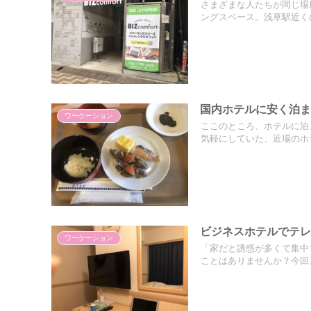
さまざまな人たちが同じ場
ングスペース。浅草駅近くの
国内ホテルに安く泊ま
ワーケーション
ここのところ、ホテルに泊
気軽にしていた、近場のホテ
ビジネスホテルでテレ
ワーケーション
「家だと誘惑が多くて集中
ことはありませんか？今回、