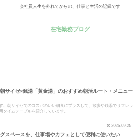
会社員人生を外れてからの、仕事と生活の記録です
在宅勤務ブログ
朝サイゼ×銭湯「黄金湯」のおすすめ朝活ルート・メニュー
す。朝サイゼでのコスパのいい朝食にプラスして、散歩や銭湯でリフレッ
用タイムテーブルを紹介しています。
2025.09.25
ングスペースを、仕事場やカフェとして便利に使いたい