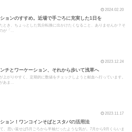
2024.02.20
ションのすすめ。近場で手ごろに充実した1日を
たとき、ちょっとした気分転換に出かけたくなること、ありませんか？そ
が「...
2023.12.24
ランチとワーケーション、それから歩いて浅草へ
が上がりやすく、定期的に数値をチェックしようと献血へ行っています。
あま...
2023.11.17
ーション！ワンコインそばとスタバの活用法
くて、思い返せば5月ごろから半袖だったような気が。7月から9月くらいま