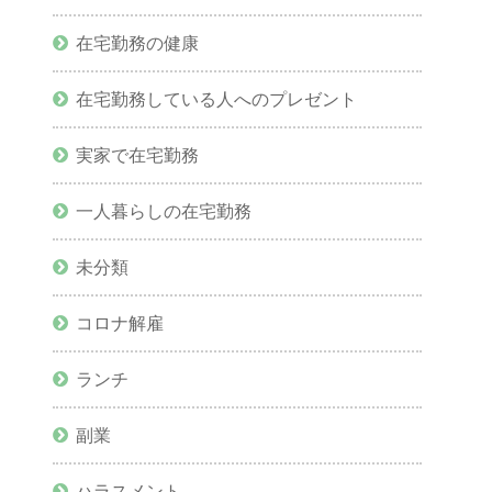
在宅勤務の健康
在宅勤務している人へのプレゼント
実家で在宅勤務
一人暮らしの在宅勤務
未分類
コロナ解雇
ランチ
副業
ハラスメント