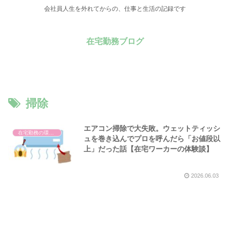
会社員人生を外れてからの、仕事と生活の記録です
在宅勤務ブログ
掃除
エアコン掃除で大失敗。ウェットティッシ
在宅勤務の環境整備
ュを巻き込んでプロを呼んだら「お値段以
上」だった話【在宅ワーカーの体験談】
2026.06.03