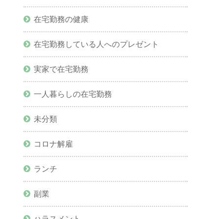
在宅勤務の健康
在宅勤務している人へのプレゼント
実家で在宅勤務
一人暮らしの在宅勤務
未分類
コロナ解雇
ランチ
副業
ハラスメント