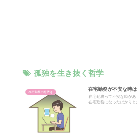
孤独を生き抜く哲学
在宅勤務が不安な時
在宅勤務の息抜き
在宅勤務って不安な時があ
在宅勤務になったばかりとか