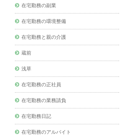
在宅勤務の副業
在宅勤務の環境整備
在宅勤務と親の介護
蔵前
浅草
在宅勤務の正社員
在宅勤務の業務請負
在宅勤務日記
在宅勤務のアルバイト