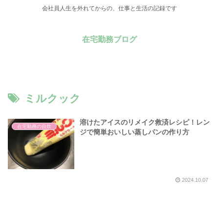
会社員人生を外れてからの、仕事と生活の記録です
在宅勤務ブログ
ミルクック
溶けたアイスのリメイク救済レシピ！レン
在宅勤務の自炊
ジで簡単おいしい蒸しパンの作り方
2024.10.07