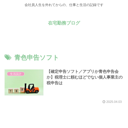
会社員人生を外れてからの、仕事と生活の記録です
在宅勤務ブログ
青色申告ソフト
【確定申告ソフト／アプリか青色申告会
生活設計
か】税理士に頼むほどでない個人事業主の
税申告は
2025.04.03