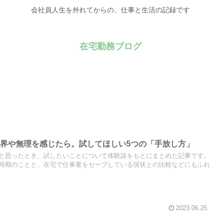
会社員人生を外れてからの、仕事と生活の記録です
在宅勤務ブログ
界や無理を感じたら。試してほしい5つの「手放し方」
と思ったとき、試したいことについて体験談をもとにまとめた記事です。
時期のことと、在宅で仕事量をセーブしている現状との比較などにもふれ
2023.06.25