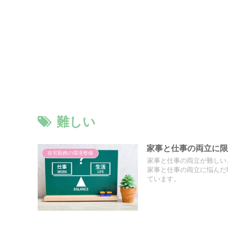
難しい
家事と仕事の両立に限
在宅勤務の環境整備
家事と仕事の両立が難しい
家事と仕事の両立に悩んだ
ています。