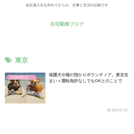
会社員人生を外れてからの、仕事と生活の記録です
在宅勤務ブログ
東京
保護犬や猫の預かりボランティア。東京住
在宅勤務の息抜き
まい＋運転免許なしでもOKとのことで
2023.07.12