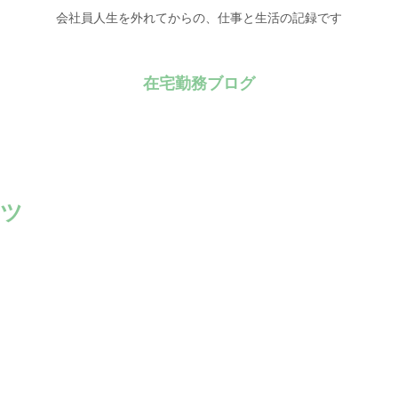
会社員人生を外れてからの、仕事と生活の記録です
在宅勤務ブログ
ベツ